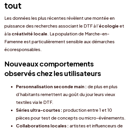
tout
Les données les plus récentes révèlent une montée en
puissance des recherches associant le DTF à l’
écologie
et
à la
créativité locale
. La population de Marche-en-
Famenne est particulièrement sensible aux démarches
écoresponsables.
Nouveaux comportements
observés chez les utilisateurs
Personnalisation seconde main :
de plus en plus
d’habitants remettent au goût du jour leurs vieux
textiles via le DTF.
Séries ultra-courtes :
production entre 1 et 10
pièces pour test de concepts ou micro-événements.
Collaborations locales :
artistes et influenceurs de