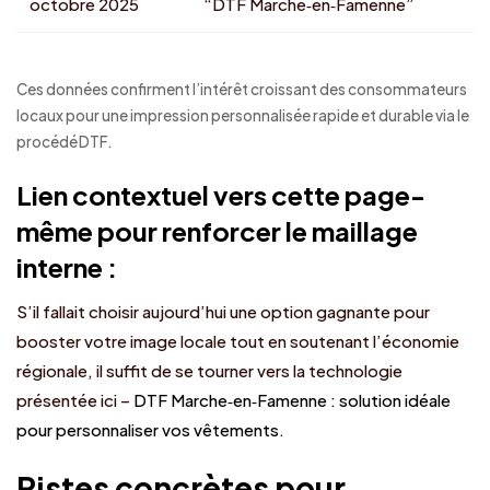
octobre 2025
“DTF Marche‑en‑Famenne”
Ces données confirment l’intérêt croissant des consommateurs
locaux pour une impression personnalisée rapide et durable via le
procédé DTF.
Lien contextuel vers cette page-
même pour renforcer le maillage
interne :
S’il fallait choisir aujourd’hui une option gagnante pour
booster votre image locale tout en soutenant l’économie
régionale, il suffit de se tourner vers la technologie
présentée ici –
DTF Marche‑en‑Famenne : solution idéale
pour personnaliser vos vêtements
.
Pistes concrètes pour