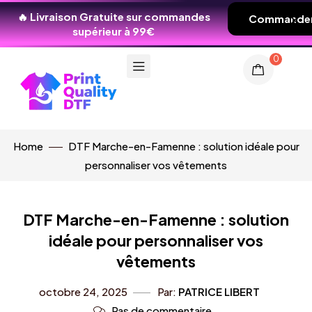
🔥 Livraison Gratuite sur commandes
Commande
supérieur à 99€
0
Home
DTF Marche-en-Famenne : solution idéale pour
personnaliser vos vêtements
DTF Marche-en-Famenne : solution
idéale pour personnaliser vos
vêtements
octobre 24, 2025
Par:
PATRICE LIBERT
Pas de commentaire