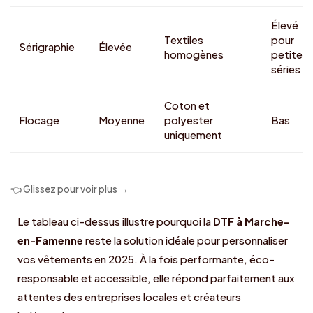
Élevé
Textiles
pour
Sérigraphie
Élevée
homogènes
petites
séries
Coton et
Flocage
Moyenne
polyester
Bas
uniquement
👈 Glissez pour voir plus →
Le tableau ci-dessus illustre pourquoi la
DTF à Marche-
en-Famenne
reste la solution idéale pour personnaliser
vos vêtements en 2025. À la fois performante, éco-
responsable et accessible, elle répond parfaitement aux
attentes des entreprises locales et créateurs