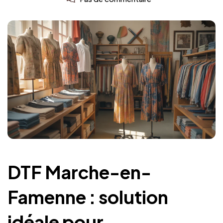
DTF Marche-en-
Famenne : solution
idéale pour