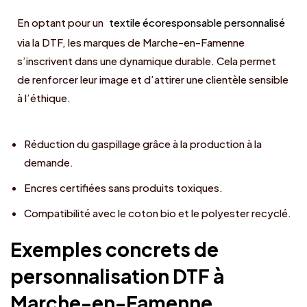
En optant pour un
textile écoresponsable personnalisé
via la DTF, les marques de Marche-en-Famenne
s’inscrivent dans une dynamique durable. Cela permet
de renforcer leur image et d’attirer une clientèle sensible
à l’éthique.
Réduction du gaspillage grâce à la production à la
demande.
Encres certifiées sans produits toxiques.
Compatibilité avec le coton bio et le polyester recyclé.
Exemples concrets de
personnalisation DTF à
Marche-en-Famenne