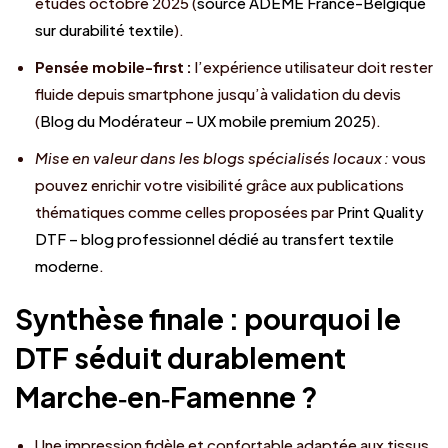
études octobre 2025 (
source ADEME France-Belgique
sur durabilité textile
).
Pensée mobile-first :
l’expérience utilisateur doit rester
fluide depuis smartphone jusqu’à validation du devis
(
Blog du Modérateur – UX mobile premium 2025
).
Mise en valeur dans les blogs spécialisés locaux :
vous
pouvez enrichir votre visibilité grâce aux publications
thématiques comme celles proposées par
Print Quality
DTF – blog professionnel dédié au transfert textile
moderne
.
Synthèse finale : pourquoi le
DTF séduit durablement
Marche‑en‑Famenne ?
Une impression fidèle et confortable adaptée aux tissus