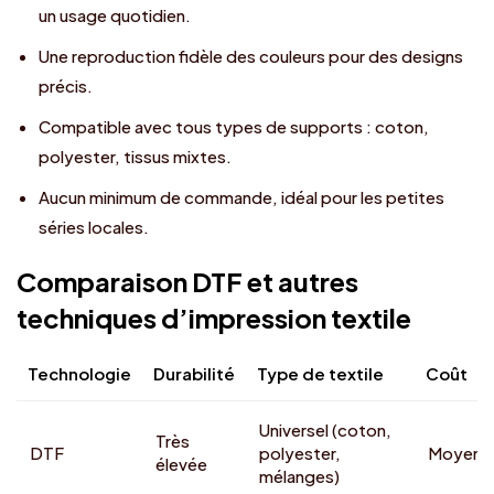
un usage quotidien.
Une reproduction fidèle des couleurs pour des designs
précis.
Compatible avec tous types de supports : coton,
polyester, tissus mixtes.
Aucun minimum de commande, idéal pour les petites
séries locales.
Comparaison DTF et autres
techniques d’impression textile
Technologie
Durabilité
Type de textile
Coût
Universel (coton,
Très
DTF
polyester,
Moyen
élevée
mélanges)